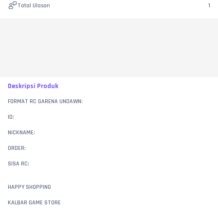
Total Ulasan
1
Deskripsi Produk
FORMAT RC GARENA UNDAWN:
ID:
NICKNAME:
ORDER:
SISA RC:
HAPPY SHOPPING
KALBAR GAME STORE