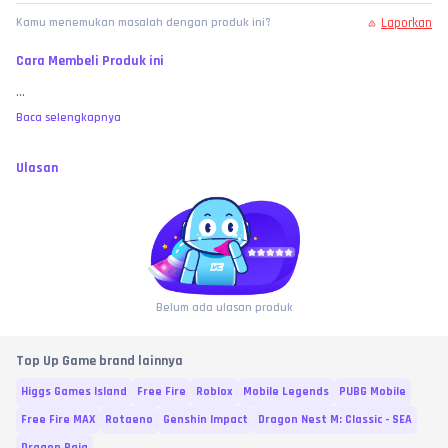
Laporkan
Kamu menemukan masalah dengan produk ini?
Cara Membeli Produk ini
...
Baca selengkapnya
Ulasan
Belum ada ulasan produk
Top Up Game brand lainnya
Higgs Games Island
Free Fire
Roblox
Mobile Legends
PUBG Mobile
Free Fire MAX
Rotaeno
Genshin Impact
Dragon Nest M: Classic - SEA
Dragon Raja