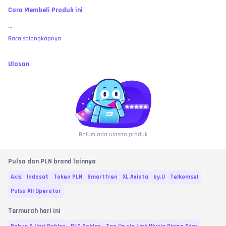
Cara Membeli Produk ini
...
Baca selengkapnya
Ulasan
Belum ada ulasan produk
Pulsa dan PLN brand lainnya
Axis
Indosat
Token PLN
Smartfren
XL Axiata
by.U
Telkomsel
Pulsa All Operator
Termurah hari ini