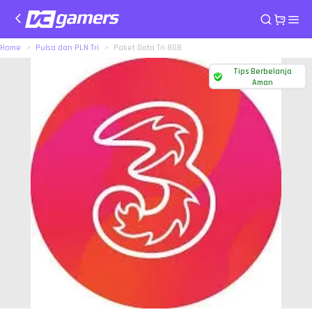
Home
Pulsa dan PLN Tri
Paket Data Tri 8GB
Tips Berbelanja
Aman