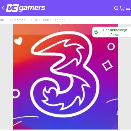
me
Pulsa dan PLN Tri
Pulsa Reguler 80.000
Tips Berbelanja
Aman