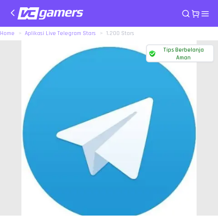
Home
Aplikasi Live Telegram Stars
1.200 Stars
Tips Berbelanja
Aman