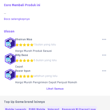
Cara Membeli Produk ini
...
Baca selengkapnya
Ulasan
Khairun Nisa
1 bulan yang lalu
Harga Murah Produk Sesuai
Billy Desa
5 bulan yang lalu
Cepet
Razor kyun
setahun yang lalu
Harga Murah Pengiriman Cepat Penjual Ramah
Lihat Semua
Top Up Game brand lainnya
Mobile Legends
PUBG Mobile
Valorant
Ragnarok M Eternal Love