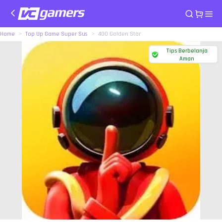
Home
Top Up Game Super Sus
400 Golden Star
Tips Berbelanja
Aman