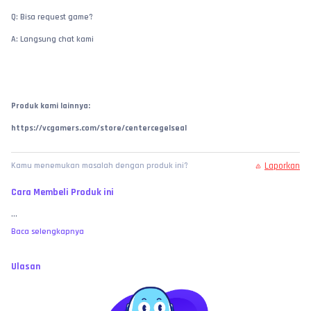
Q: Bisa request game?
A: Langsung chat kami
Produk kami lainnya:
https://vcgamers.com/store/centercegelseal
Laporkan
Kamu menemukan masalah dengan produk ini?
Cara Membeli Produk ini
...
Baca selengkapnya
Ulasan