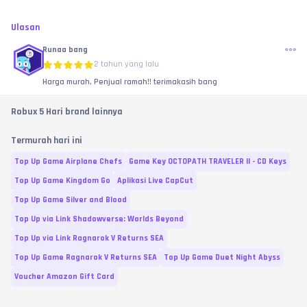
Ulasan
Runaa bang
2 tahun yang lalu
Harga murah, Penjual ramah!! terimakasih bang
Robux 5 Hari brand lainnya
Termurah hari ini
Top Up Game Airplane Chefs
Game Key OCTOPATH TRAVELER II - CD Keys
Top Up Game Kingdom Go
Aplikasi Live CapCut
Top Up Game Silver and Blood
Top Up via Link Shadowverse: Worlds Beyond
Top Up via Link Ragnarok V Returns SEA
Top Up Game Ragnarok V Returns SEA
Top Up Game Duet Night Abyss
Voucher Amazon Gift Card