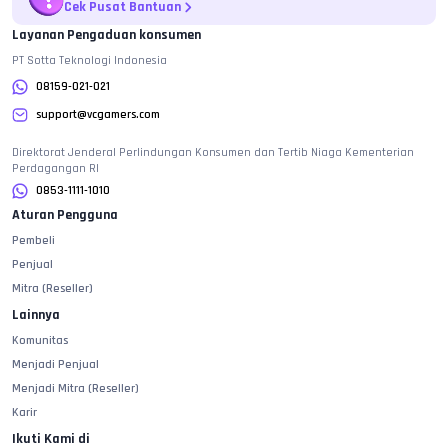
Cek Pusat Bantuan
Layanan Pengaduan konsumen
PT Sotta Teknologi Indonesia
08159-021-021
support@vcgamers.com
Direktorat Jenderal Perlindungan Konsumen dan Tertib Niaga Kementerian
Perdagangan RI
0853-1111-1010
Aturan Pengguna
Pembeli
Penjual
Mitra (Reseller)
Lainnya
Komunitas
Menjadi Penjual
Menjadi Mitra (Reseller)
Karir
Ikuti Kami di