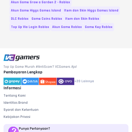
Akun Game Grow a Garden 2 - Roblox
Akun Game Higgs Games Island
Item dan Skin Higgs Games Island
DLC Roblox
Game Coins Roblox
Item dan Skin Roblox
Top Up Via Login Roblox
Akun Game Roblox
Game Key Roblox
Top Up Game Murah #AntiScam? VCGamers Aja!
Pembayaran Lengkap
+20
Lainnya
Informasi
Tentang Kami
Identitas Brand
Syarat dan Ketentuan
Kebijakan Privasi
Punya Pertanyaan?