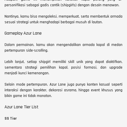
personifikasi sebagai gadis cantik (shipgirls) dengan desain menawan.
Nantinya, kamu bisa mengoleksi, memperkuat, serta membentuk armada
sesuai strategi untuk menghadapi berbagai musuh di lautan.
Gameplay Azur Lane
Dalam permainan, kamu akan mengendalikan armada kapal di medan
pertempuran side-scrolling.
Lebih lanjut, setiap shipgirl memiliki skill unik yang dapat diaktifkan,
sementara strategi pemilihan kapal, posisi formasi, dan upgrade
menjadi kunci kemenangan.
Selain mode pertempuran, Azur Lane juga punya konten kasual seperti
interaksi dengan karakter, dekorasi asrama, hingga event khusus yang
bikin game ini tidak monoton.
Azur Lane Tier List
SS Tier