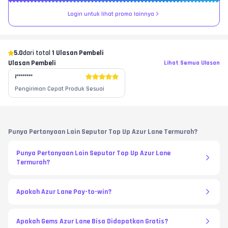
Login untuk lihat promo lainnya
5.0
dari total
1 Ulasan Pembeli
Ulasan Pembeli
Lihat Semua Ulasan
i********
Pengiriman Cepat Produk Sesuai
Punya Pertanyaan Lain Seputar Top Up Azur Lane Termurah?
Punya Pertanyaan Lain Seputar Top Up Azur Lane
Termurah?
Apakah Azur Lane Pay-to-win?
Apakah Gems Azur Lane Bisa Didapatkan Gratis?