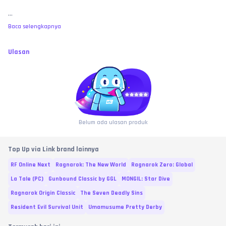
...
Baca selengkapnya
Ulasan
Belum ada ulasan produk
Top Up via Link brand lainnya
RF Online Next
Ragnarok: The New World
Ragnarok Zero: Global
La Tale (PC)
Gunbound Classic by GGL
MONGIL: Star Dive
Ragnarok Origin Classic
The Seven Deadly Sins
Resident Evil Survival Unit
Umamusume Pretty Derby