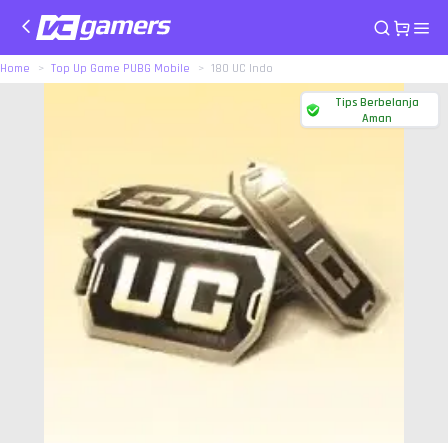
Home
Top Up Game PUBG Mobile
180 UC Indo
Tips Berbelanja
Aman