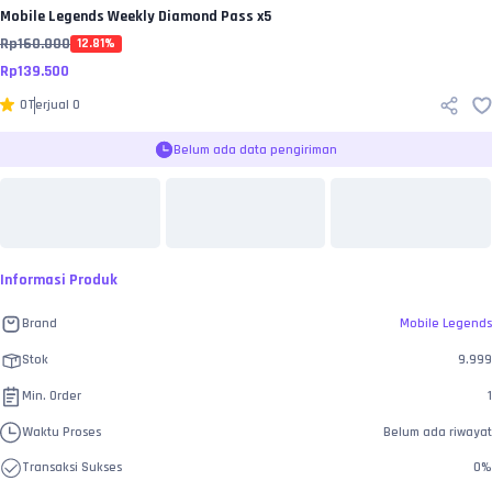
Mobile Legends
Weekly Diamond Pass x5
Rp
160.000
12.81
%
Rp
139.500
0
Terjual
0
Belum ada data pengiriman
Informasi Produk
Brand
Mobile Legends
Stok
9.999
Min. Order
1
Waktu Proses
Belum ada riwayat
Transaksi Sukses
0
%