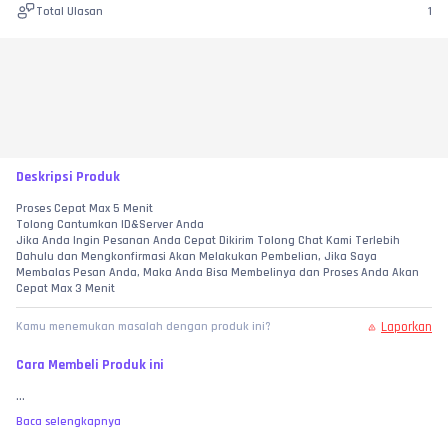
Total Ulasan
1
Deskripsi Produk
Proses Cepat Max 5 Menit
Tolong Cantumkan ID&Server Anda
Jika Anda Ingin Pesanan Anda Cepat Dikirim Tolong Chat Kami Terlebih 
Dahulu dan Mengkonfirmasi Akan Melakukan Pembelian, Jika Saya 
Membalas Pesan Anda, Maka Anda Bisa Membelinya dan Proses Anda Akan 
Cepat Max 3 Menit
Laporkan
Kamu menemukan masalah dengan produk ini?
Cara Membeli Produk ini
...
Baca selengkapnya