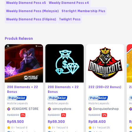
Weekly Diamond Pass x5
Weekly Diamond Pass x4
Weekly Diamond Pass (Malaysia)
Starlight Membership Plus
Weekly Diamond Pass (Filipina)
Twilight Pass
Produk Relevan
200 Diamonds + 22
200 Diamonds + 22
222 (200+22 Bonus)
2
Bonus
Bonus
Mobile Legends
Mobile Legends
Mobile Legends
Mo
VEXAGAME STORE
sancaystore
Donquixoteshop
4
%
4
%
6
%
Rp62.000
Rp62.000
Rp62.000
Rp59.500
Rp59.300
Rp58.400
R
0
|
Terjual
0
0
|
Terjual
0
0
|
Terjual
25