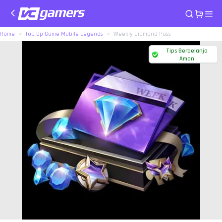
Home
Top Up Game Mobile Legends
Weekly Diamond Pass
Tips Berbelanja
Aman