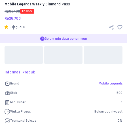
Mobile Legends
Weekly Diamond Pass
Rp
32.190
17.05
%
Rp
26.700
0
Terjual
0
Belum ada data pengiriman
Informasi Produk
Brand
Mobile Legends
Stok
500
Min. Order
1
Waktu Proses
Belum ada riwayat
Transaksi Sukses
0
%