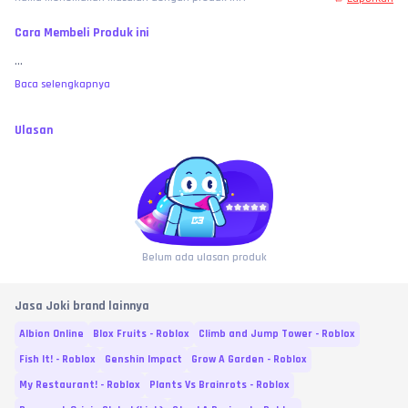
Cara Membeli Produk ini
...
Baca selengkapnya
Ulasan
Belum ada ulasan produk
Jasa Joki brand lainnya
Albion Online
Blox Fruits - Roblox
Climb and Jump Tower - Roblox
Fish It! - Roblox
Genshin Impact
Grow A Garden - Roblox
My Restaurant! - Roblox
Plants Vs Brainrots - Roblox