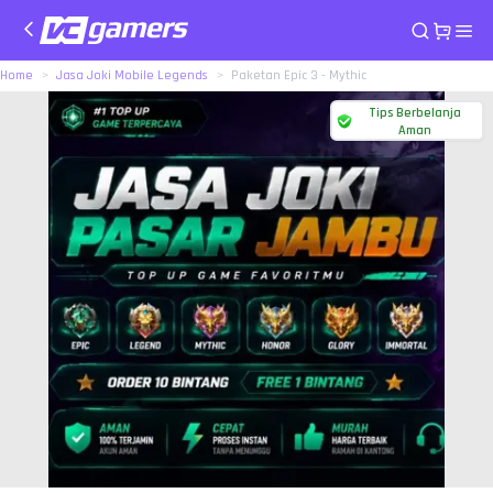
Home
Jasa Joki Mobile Legends
Paketan Epic 3 - Mythic
Tips Berbelanja
Aman