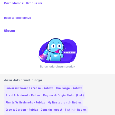
Cara Membeli Produk ini
...
Baca selengkapnya
Ulasan
Belum ada ulasan produk
Jasa Joki brand lainnya
Universal Tower Defense - Roblox
The Forge - Roblox
Steal A Brainrot - Roblox
Ragnarok Origin Global (Link)
Plants Vs Brainrots - Roblox
My Restaurant! - Roblox
Grow A Garden - Roblox
Genshin Impact
Fish It! - Roblox