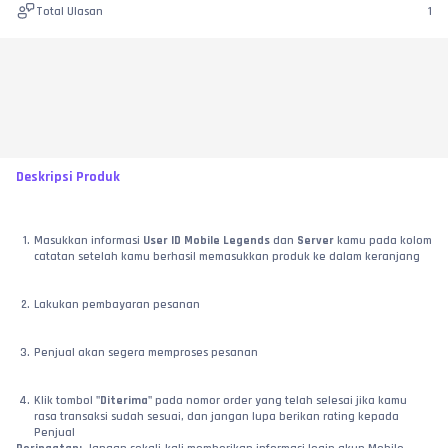
Total Ulasan
1
Deskripsi Produk
Masukkan informasi 
User ID Mobile Legends
 dan 
Server
 kamu pada kolom 
catatan setelah kamu berhasil memasukkan produk ke dalam keranjang
Lakukan pembayaran pesanan
Penjual akan segera memproses pesanan
Klik tombol 
"Diterima"
 pada nomor order yang telah selesai jika kamu 
rasa transaksi sudah sesuai, dan jangan lupa berikan rating kepada 
Penjual