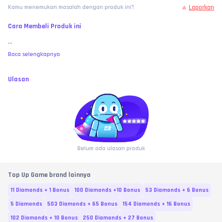
Laporkan
Kamu menemukan masalah dengan produk ini?
Cara Membeli Produk ini
...
Baca selengkapnya
Ulasan
Belum ada ulasan produk
Top Up Game brand lainnya
11 Diamonds + 1 Bonus
100 Diamonds +10 Bonus
53 Diamonds + 6 Bonus
5 Diamonds
503 Diamonds + 65 Bonus
154 Diamonds + 16 Bonus
102 Diamonds + 10 Bonus
250 Diamonds + 27 Bonus