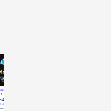
Diamonds + 22
222 (200+22 Bonus)
200 Diamonds + 22
276 Diamo
us
Bonus
Bonus
e Legends
Mobile Legends
Mobile Legends
Mobile Legen
enetopup
BANGJEFF
xoccid
xoccid