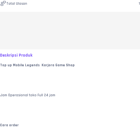
Total Ulasan
1
Deskripsi Produk
Top up Mobile Legends  Karjora Game Shop
Jam Operasional toko Full 24 jam
Cara order