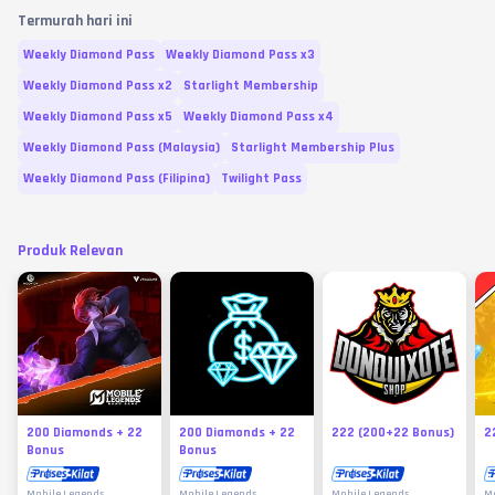
Termurah hari ini
Weekly Diamond Pass
Weekly Diamond Pass x3
Weekly Diamond Pass x2
Starlight Membership
Weekly Diamond Pass x5
Weekly Diamond Pass x4
Weekly Diamond Pass (Malaysia)
Starlight Membership Plus
Weekly Diamond Pass (Filipina)
Twilight Pass
Produk Relevan
200 Diamonds + 22
200 Diamonds + 22
222 (200+22 Bonus)
2
Bonus
Bonus
Mobile Legends
Mobile Legends
Mobile Legends
Mo