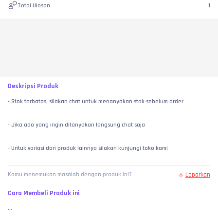
Total Ulasan
1
Deskripsi Produk
- Stok terbatas, silakan chat untuk menanyakan stok sebelum order
- Jika ada yang ingin ditanyakan langsung chat saja
- Untuk variasi dan produk lainnya silakan kunjungi toko kami
Laporkan
Kamu menemukan masalah dengan produk ini?
Cara Membeli Produk ini
...