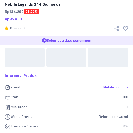
Mobile Legends
344 Diamonds
Rp
134.200
36.02
%
Rp
85.860
0
Terjual
0
Belum ada data pengiriman
Informasi Produk
Brand
Mobile Legends
Stok
100
Min. Order
1
Waktu Proses
Belum ada riwayat
Transaksi Sukses
0
%