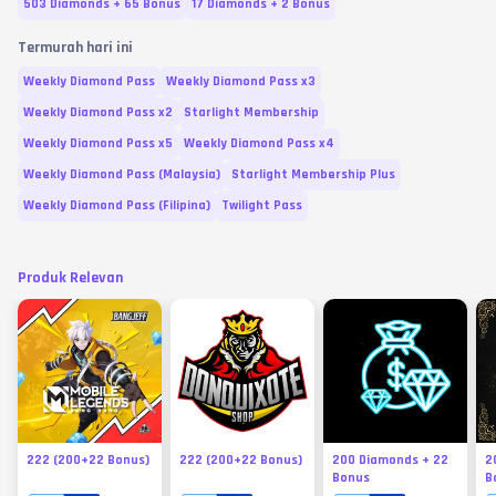
503 Diamonds + 65 Bonus
17 Diamonds + 2 Bonus
Termurah hari ini
Weekly Diamond Pass
Weekly Diamond Pass x3
Weekly Diamond Pass x2
Starlight Membership
Weekly Diamond Pass x5
Weekly Diamond Pass x4
Weekly Diamond Pass (Malaysia)
Starlight Membership Plus
Weekly Diamond Pass (Filipina)
Twilight Pass
Produk Relevan
222 (200+22 Bonus)
222 (200+22 Bonus)
200 Diamonds + 22
2
Bonus
B