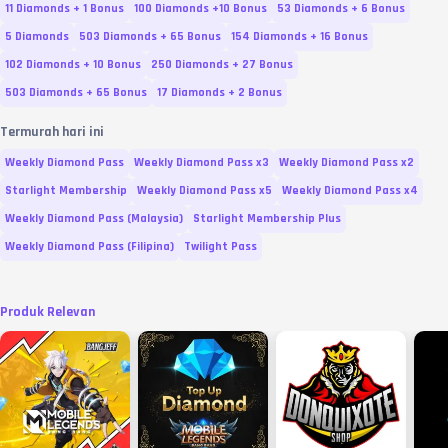
11 Diamonds + 1 Bonus
100 Diamonds +10 Bonus
53 Diamonds + 6 Bonus
5 Diamonds
503 Diamonds + 65 Bonus
154 Diamonds + 16 Bonus
102 Diamonds + 10 Bonus
250 Diamonds + 27 Bonus
503 Diamonds + 65 Bonus
17 Diamonds + 2 Bonus
Termurah hari ini
Weekly Diamond Pass
Weekly Diamond Pass x3
Weekly Diamond Pass x2
Starlight Membership
Weekly Diamond Pass x5
Weekly Diamond Pass x4
Weekly Diamond Pass (Malaysia)
Starlight Membership Plus
Weekly Diamond Pass (Filipina)
Twilight Pass
Produk Relevan