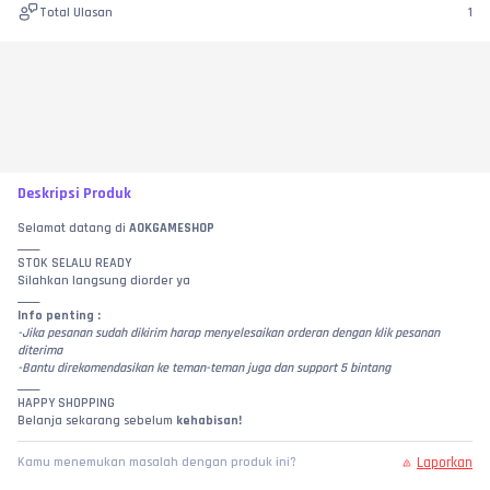
Total Ulasan
1
Deskripsi Produk
Selamat datang di 
AOKGAMESHOP
_____
STOK SELALU READY
Silahkan langsung diorder ya
_____
Info penting :
-Jika pesanan sudah dikirim harap menyelesaikan orderan dengan klik pesanan 
diterima
-Bantu direkomendasikan ke teman-teman juga dan support 5 bintang
_____
HAPPY SHOPPING
Belanja sekarang sebelum 
kehabisan!
Laporkan
Kamu menemukan masalah dengan produk ini?