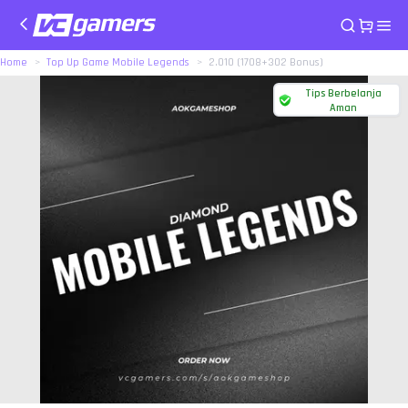
Home
Top Up Game Mobile Legends
2.010 (1708+302 Bonus)
Tips Berbelanja
Aman