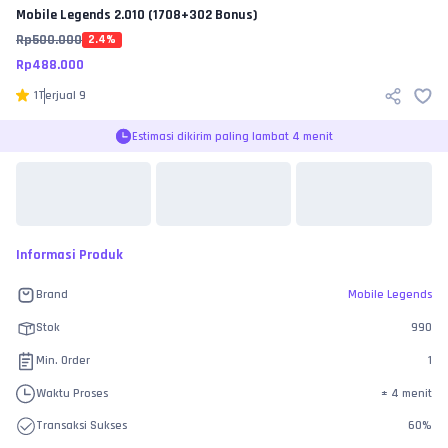
Mobile Legends
2.010 (1708+302 Bonus)
Rp
500.000
2.4
%
Rp
488.000
1
Terjual
9
Estimasi dikirim paling lambat 4 menit
Informasi Produk
Brand
Mobile Legends
Stok
990
Min. Order
1
Waktu Proses
±
4 menit
Transaksi Sukses
60
%