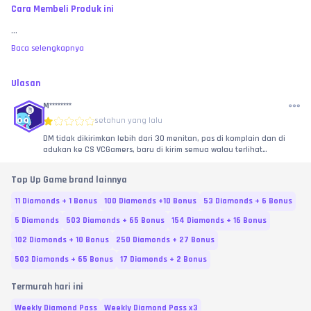
Cara Membeli Produk ini
...
Baca selengkapnya
Ulasan
M********
setahun yang lalu
DM tidak dikirimkan lebih dari 30 menitan, pas di komplain dan di
adukan ke CS VCGamers, baru di kirim semua walau terlihat
sepertinya penjual merugi cukup banyak.
Top Up Game brand lainnya
11 Diamonds + 1 Bonus
100 Diamonds +10 Bonus
53 Diamonds + 6 Bonus
5 Diamonds
503 Diamonds + 65 Bonus
154 Diamonds + 16 Bonus
102 Diamonds + 10 Bonus
250 Diamonds + 27 Bonus
503 Diamonds + 65 Bonus
17 Diamonds + 2 Bonus
Termurah hari ini
Weekly Diamond Pass
Weekly Diamond Pass x3