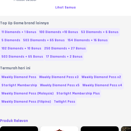
Lihat Semua
Top Up Game brand lainnya
11 Diamonds + 1 Bonus
100 Diamonds +10 Bonus
53 Diamonds + 6 Bonus
5 Diamonds
503 Diamonds + 65 Bonus
154 Diamonds + 16 Bonus
102 Diamonds + 10 Bonus
250 Diamonds + 27 Bonus
503 Diamonds + 65 Bonus
17 Diamonds + 2 Bonus
Termurah hari ini
Weekly Diamond Pass
Weekly Diamond Pass x3
Weekly Diamond Pass x2
Starlight Membership
Weekly Diamond Pass x5
Weekly Diamond Pass x4
Weekly Diamond Pass (Malaysia)
Starlight Membership Plus
Weekly Diamond Pass (Filipina)
Twilight Pass
Produk Relevan