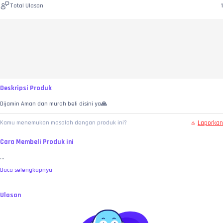
Total Ulasan
1
Deskripsi Produk
Dijamin Aman dan murah beli disini ya🙏
Laporkan
Kamu menemukan masalah dengan produk ini?
Cara Membeli Produk ini
...
Baca selengkapnya
Ulasan