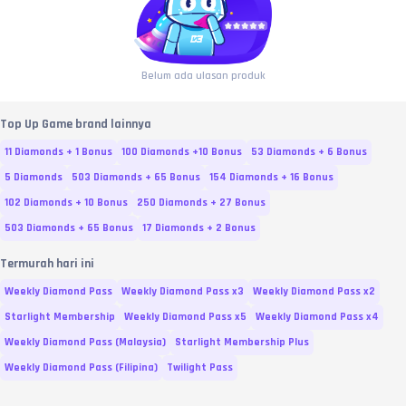
Belum ada ulasan produk
Top Up Game brand lainnya
11 Diamonds + 1 Bonus
100 Diamonds +10 Bonus
53 Diamonds + 6 Bonus
5 Diamonds
503 Diamonds + 65 Bonus
154 Diamonds + 16 Bonus
102 Diamonds + 10 Bonus
250 Diamonds + 27 Bonus
503 Diamonds + 65 Bonus
17 Diamonds + 2 Bonus
Termurah hari ini
Weekly Diamond Pass
Weekly Diamond Pass x3
Weekly Diamond Pass x2
Starlight Membership
Weekly Diamond Pass x5
Weekly Diamond Pass x4
Weekly Diamond Pass (Malaysia)
Starlight Membership Plus
Weekly Diamond Pass (Filipina)
Twilight Pass