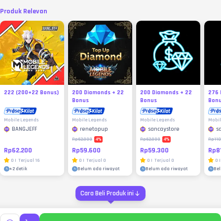
Produk Relevan
222 (200+22 Bonus)
200 Diamonds + 22
200 Diamonds + 22
276 
Bonus
Bonus
Bon
Mobile Legends
Mobile Legends
Mobile Legends
Mobil
BANGJEFF
renetopup
sancaystore
s
4
%
4
%
Rp62.000
Rp62.000
Rp110
Rp62.200
Rp59.600
Rp59.300
Rp8
0
|
Terjual
16
0
|
Terjual
0
0
|
Terjual
0
0
|
±
2 detik
Belum ada riwayat
Belum ada riwayat
Be
Cara Beli Produk ini