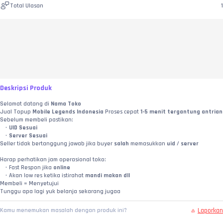
Total Ulasan
1
Deskripsi Produk
Selamat datang di 
Nama Toko
Jual Topup 
Mobile Legends Indonesia
 Proses cepat 
1-5 menit tergantung antrian
Sebelum membeli pastikan:
UID Sesuai
Server Sesuai
Seller tidak bertanggung jawab jika buyer 
salah
 memasukkan 
uid 
/
 server
Harap perhatikan jam operasional toko:
Fast Respon jika 
online
Akan low res ketika istirahat 
mandi makan dll
Membeli = Menyetujui
Tunggu apa lagi yuk belanja sekarang jugaa
Laporkan
Kamu menemukan masalah dengan produk ini?