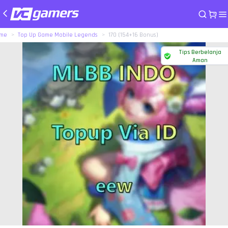
me
Top Up Game Mobile Legends
170 (154+16 Bonus)
Tips Berbelanja
Aman