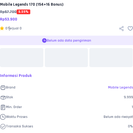
Mobile Legends
170 (154+16 Bonus)
Rp
57.700
6.59
%
Rp
53.900
0
Terjual
0
Belum ada data pengiriman
Informasi Produk
Brand
Mobile Legends
Stok
9.999
Min. Order
1
Waktu Proses
Belum ada riwayat
Transaksi Sukses
0
%