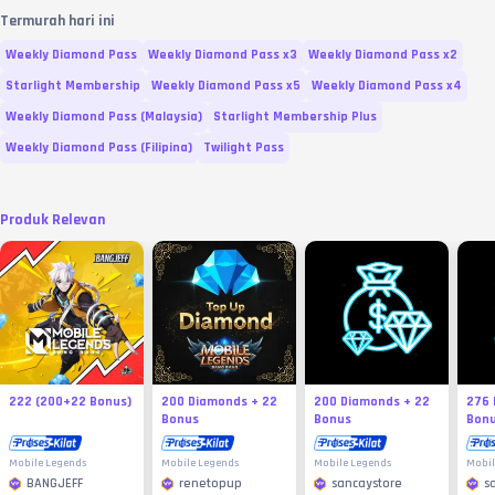
Termurah hari ini
Weekly Diamond Pass
Weekly Diamond Pass x3
Weekly Diamond Pass x2
Starlight Membership
Weekly Diamond Pass x5
Weekly Diamond Pass x4
Weekly Diamond Pass (Malaysia)
Starlight Membership Plus
Weekly Diamond Pass (Filipina)
Twilight Pass
Produk Relevan
222 (200+22 Bonus)
200 Diamonds + 22
200 Diamonds + 22
276 
Bonus
Bonus
Bon
Mobile Legends
Mobile Legends
Mobile Legends
Mobil
BANGJEFF
renetopup
sancaystore
s