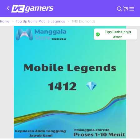
Home
Top Up Game Mobile Legends
1412 Diamonds
Tips Berbelanja
Aman