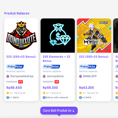
Produk Relevan
222 (200+22 Bonus)
200 Diamonds + 22
222 (200+22 Bonus)
2
Bonus
B
Mobile Legends
Mobile Legends
Mobile Legends
Mo
Donquixoteshop
sancaystore
BANGJEFF
6
%
4
%
Rp62.000
Rp62.000
R
Rp58.400
Rp59.300
Rp62.200
R
0
|
Terjual
25
0
|
Terjual
0
0
|
Terjual
16
±
1 detik
Belum ada riwayat
±
2 detik
Cara Beli Produk ini