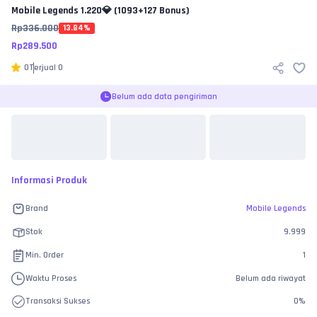
Mobile Legends
1.220💎 (1093+127 Bonus)
Rp
336.000
13.84
%
Rp
289.500
0
Terjual
0
Belum ada data pengiriman
Informasi Produk
Brand
Mobile Legends
Stok
9.999
Min. Order
1
Waktu Proses
Belum ada riwayat
Transaksi Sukses
0
%