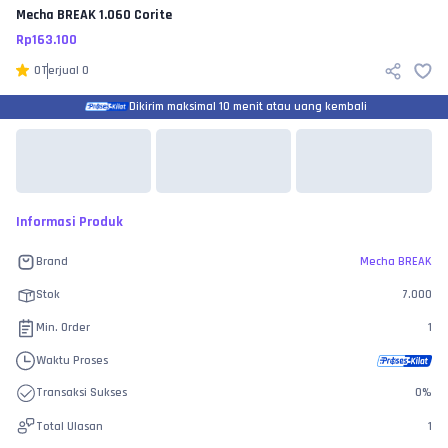
Mecha BREAK
1.060 Corite
Rp
163.100
0
Terjual
0
Dikirim maksimal 10 menit atau uang kembali
Informasi Produk
Brand
Mecha BREAK
Stok
7.000
Min. Order
1
Waktu Proses
Transaksi Sukses
0
%
Total Ulasan
1