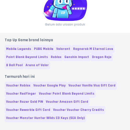
Belum ada ulasan produk
Top Up Game brand lainnya
Mobile Legends
PUBG Mobile
Valorant
Ragnarok M Eternal Love
Point Blank Beyond Limits
Roblox
Genshin Impact
Dragon Raja
8 Ball Pool
Arena of Valor
Termurah hari ini
Voucher Roblox
Voucher Google Play
Voucher Vanilla Visa Gift Card
Voucher Redfinger
Voucher Point Blank Beyond Limits
Voucher Razer Gold PIN
Voucher Amazon Gift Card
Voucher Rewarble Gift Card
Voucher Voucher Cherry Credits
Voucher Monster Hunter Wilds CD Keys (SEA Only)