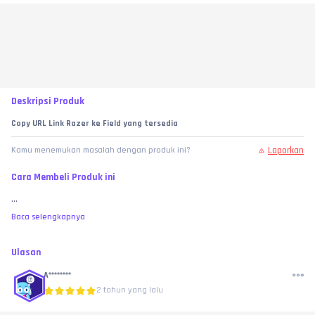
Deskripsi Produk
Copy URL Link Razer ke Field yang tersedia
Laporkan
Kamu menemukan masalah dengan produk ini?
Cara Membeli Produk ini
...
Baca selengkapnya
Ulasan
A********
2 tahun yang lalu