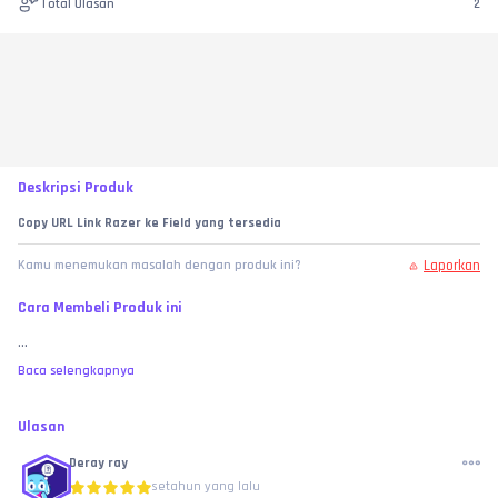
Total Ulasan
2
Deskripsi Produk
Copy URL Link Razer ke Field yang tersedia
Laporkan
Kamu menemukan masalah dengan produk ini?
Cara Membeli Produk ini
...
Baca selengkapnya
Ulasan
Deray ray
setahun yang lalu