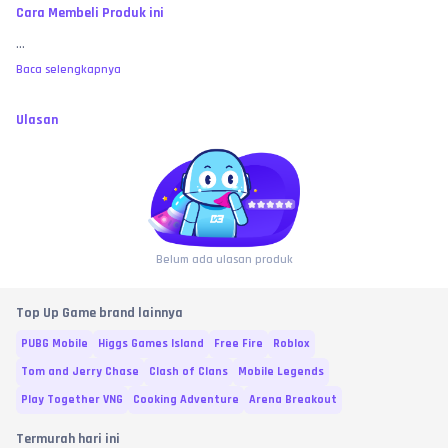
Cara Membeli Produk ini
...
Baca selengkapnya
Ulasan
Belum ada ulasan produk
Top Up Game brand lainnya
PUBG Mobile
Higgs Games Island
Free Fire
Roblox
Tom and Jerry Chase
Clash of Clans
Mobile Legends
Play Together VNG
Cooking Adventure
Arena Breakout
Termurah hari ini