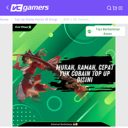
Home
Top Up Game Honor Of Kings
800 + 65 Tokens
Tips Berbelanja
Aman