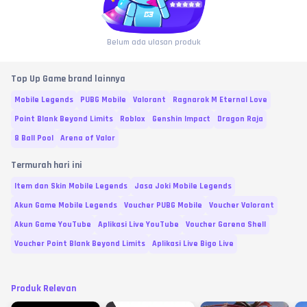
Belum ada ulasan produk
Top Up Game brand lainnya
Mobile Legends
PUBG Mobile
Valorant
Ragnarok M Eternal Love
Point Blank Beyond Limits
Roblox
Genshin Impact
Dragon Raja
8 Ball Pool
Arena of Valor
Termurah hari ini
Item dan Skin Mobile Legends
Jasa Joki Mobile Legends
Akun Game Mobile Legends
Voucher PUBG Mobile
Voucher Valorant
Akun Game YouTube
Aplikasi Live YouTube
Voucher Garena Shell
Voucher Point Blank Beyond Limits
Aplikasi Live Bigo Live
Produk Relevan