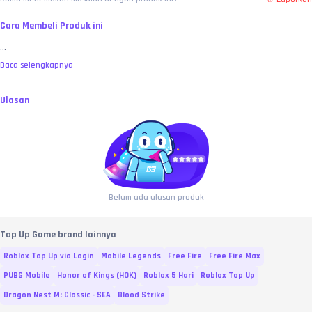
Cara Membeli Produk ini
...
Baca selengkapnya
Ulasan
Belum ada ulasan produk
Top Up Game brand lainnya
Roblox Top Up via Login
Mobile Legends
Free Fire
Free Fire Max
PUBG Mobile
Honor of Kings (HOK)
Roblox 5 Hari
Roblox Top Up
Dragon Nest M: Classic - SEA
Blood Strike