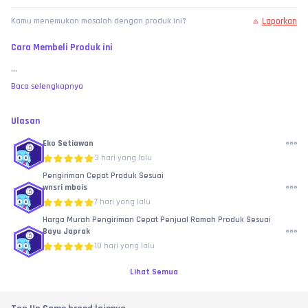
Laporkan
Kamu menemukan masalah dengan produk ini?
Cara Membeli Produk ini
...
Baca selengkapnya
Ulasan
Eko Setiawan
3 hari yang lalu
Pengiriman Cepat Produk Sesuai
wnsri mbois
7 hari yang lalu
Harga Murah Pengiriman Cepat Penjual Ramah Produk Sesuai
Bayu Japrak
10 hari yang lalu
Lihat Semua