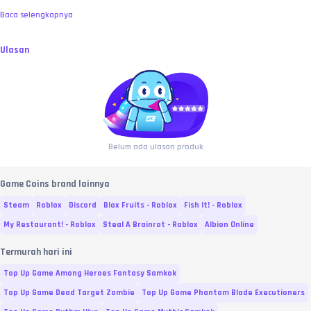
Baca selengkapnya
Ulasan
Belum ada ulasan produk
Game Coins brand lainnya
Steam
Roblox
Discord
Blox Fruits - Roblox
Fish It! - Roblox
My Restaurant! - Roblox
Steal A Brainrot - Roblox
Albion Online
Termurah hari ini
Top Up Game Among Heroes Fantasy Samkok
Top Up Game Dead Target Zombie
Top Up Game Phantom Blade Executioners