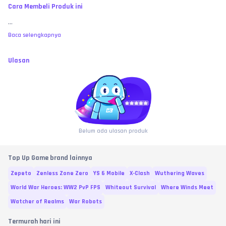
Cara Membeli Produk ini
...
Baca selengkapnya
Ulasan
Belum ada ulasan produk
Top Up Game brand lainnya
Zepeto
Zenless Zone Zero
YS 6 Mobile
X-Clash
Wuthering Waves
World War Heroes: WW2 PvP FPS
Whiteout Survival
Where Winds Meet
Watcher of Realms
War Robots
Termurah hari ini