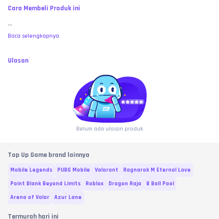
Cara Membeli Produk ini
...
Baca selengkapnya
Ulasan
Belum ada ulasan produk
Top Up Game brand lainnya
Mobile Legends
PUBG Mobile
Valorant
Ragnarok M Eternal Love
Point Blank Beyond Limits
Roblox
Dragon Raja
8 Ball Pool
Arena of Valor
Azur Lane
Termurah hari ini