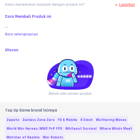
Laporkan
Kamu menemukan masalah dengan produk ini?
Cara Membeli Produk ini
...
Baca selengkapnya
Ulasan
Belum ada ulasan produk
Top Up Game brand lainnya
Zepeto
Zenless Zone Zero
YS 6 Mobile
X-Clash
Wuthering Waves
World War Heroes: WW2 PvP FPS
Whiteout Survival
Where Winds Meet
Watcher of Realms
War Robots