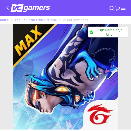
Home
Top Up Game Free Fire MAX
2.000 Diamonds
Tips Berbelanja
Aman