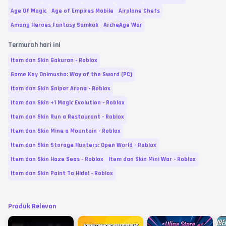
Age Of Magic
Age of Empires Mobile
Airplane Chefs
Among Heroes Fantasy Samkok
ArcheAge War
Termurah hari ini
Item dan Skin Gakuran - Roblox
Game Key Onimusha: Way of the Sword (PC)
Item dan Skin Sniper Arena - Roblox
Item dan Skin +1 Magic Evolution - Roblox
Item dan Skin Run a Restaurant - Roblox
Item dan Skin Mine a Mountain - Roblox
Item dan Skin Storage Hunters: Open World - Roblox
Item dan Skin Haze Seas - Roblox
Item dan Skin Mini War - Roblox
Item dan Skin Paint To Hide! - Roblox
Produk Relevan