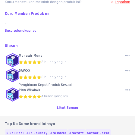
Laporkan
Kamu menemukan masalah dengan produk ini?
Cara Membeli Produk ini
...
Baca selengkapnya
Ulasan
Munawir Muna
2 bulan yang lalu
DAVXXX
3 bulan yang lalu
Pengiriman Cepat Produk Sesuai
Pian Wkwkwk
4 bulan yang lalu
Lihat Semua
Top Up Game brand lainnya
8 Ball Pool
AFK Journey
Ace Racer
Acecraft
Aether Gazer