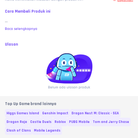
Cara Membeli Produk ini
...
Baca selengkapnya
Ulasan
Belum ada ulasan produk
Top Up Game brand lainnya
Higgs Games Island
Genshin Impact
Dragon Nest M: Classic - SEA
Dragon Raja
Castle Duels
Roblox
PUBG Mobile
Tom and Jerry Chase
Clash of Clans
Mobile Legends