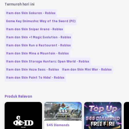
Termurah hari ini
Item dan Skin Gakuran - Roblox
Game Key Onimusha: Way of the Sword (PC)
Item dan Skin Sniper Arena - Roblox
Item dan Skin +1 Magic Evolution - Roblox
Item dan Skin Run a Restaurant - Roblox
Item dan Skin Mine a Mountain - Roblox
Item dan Skin Storage Hunters: Open World - Roblox
Item dan Skin Haze Seas - Roblox
Item dan Skin Mini War - Roblox
Item dan Skin Paint To Hide! - Roblox
Produk Relevan
545 Diamonds