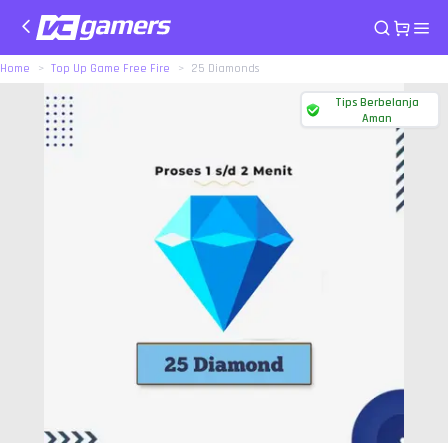
Home
Top Up Game Free Fire
25 Diamonds
Tips Berbelanja
Aman