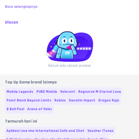
Baca selengkapnya
Ulasan
Belum ada ulasan produk
Top Up Game brand lainnya
Mobile Legends
PUBG Mobile
Valorant
Ragnarok M Eternal Love
Point Blank Beyond Limits
Roblox
Genshin Impact
Dragon Raja
8 Ball Pool
Arena of Valor
Termurah hari ini
Aplikasi Live imo International Calls and Chat
Voucher iTunes