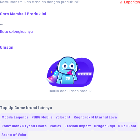
Laporkan
Kamu menemukan masalah dengan produk ini?
Cara Membeli Produk ini
...
Baca selengkapnya
Ulasan
Belum ada ulasan produk
Top Up Game brand lainnya
Mobile Legends
PUBG Mobile
Valorant
Ragnarok M Eternal Love
Point Blank Beyond Limits
Roblox
Genshin Impact
Dragon Raja
8 Ball Pool
Arena of Valor