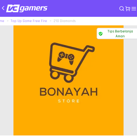
me
Top Up Game Free Fire
210 Diamonds
Tips Berbelanja
Aman