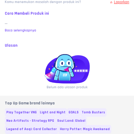
Laporkan
Kamu menemukan masalah dengan produk ini?
Cara Membeli Produk ini
...
Baca selengkapnya
Ulasan
Belum ada ulasan produk
Top Up Game brand lainnya
Play Together VNG
Light and Night
GOALS
Tomb Busters
Neo Artifacts - Strategy RPG
Soul Land: Global
Legend of Aoqi: Card Collector
Harry Potter: Magic Awakened