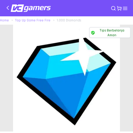
Home
Top Up Game Free Fire
1.000 Diamonds
Tips Berbelanja
Aman