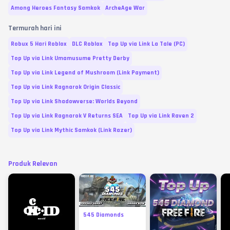
Among Heroes Fantasy Samkok
ArcheAge War
Termurah hari ini
Robux 5 Hari Roblox
DLC Roblox
Top Up via Link La Tale (PC)
Top Up via Link Umamusume Pretty Derby
Top Up via Link Legend of Mushroom (Link Payment)
Top Up via Link Ragnarok Origin Classic
Top Up via Link Shadowverse: Worlds Beyond
Top Up via Link Ragnarok V Returns SEA
Top Up via Link Raven 2
Top Up via Link Mythic Samkok (Link Razer)
Produk Relevan
545 Diamonds