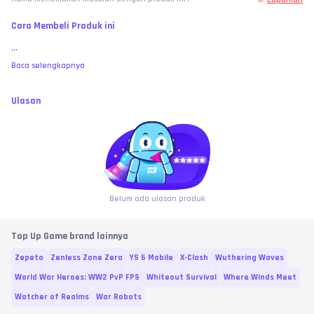
Cara Membeli Produk ini
...
Baca selengkapnya
Ulasan
Belum ada ulasan produk
Top Up Game brand lainnya
Zepeto
Zenless Zone Zero
YS 6 Mobile
X-Clash
Wuthering Waves
World War Heroes: WW2 PvP FPS
Whiteout Survival
Where Winds Meet
Watcher of Realms
War Robots