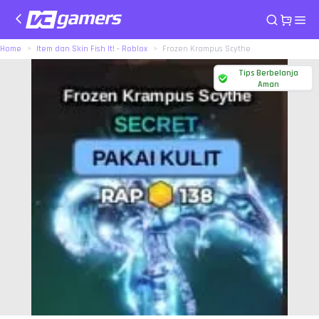
Home
Item dan Skin Fish It! - Roblox
Frozen Krampus Scythe
Tips Berbelanja
Aman