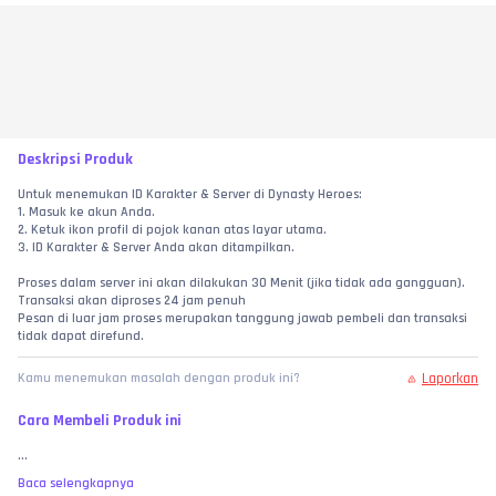
Deskripsi Produk
Untuk menemukan ID Karakter & Server di Dynasty Heroes:  
1. Masuk ke akun Anda.  
2. Ketuk ikon profil di pojok kanan atas layar utama.  
3. ID Karakter & Server Anda akan ditampilkan.
Proses dalam server ini akan dilakukan 30 Menit (jika tidak ada gangguan).
Transaksi akan diproses 24 jam penuh
Pesan di luar jam proses merupakan tanggung jawab pembeli dan transaksi 
tidak dapat direfund.
Laporkan
Kamu menemukan masalah dengan produk ini?
Cara Membeli Produk ini
...
Baca selengkapnya