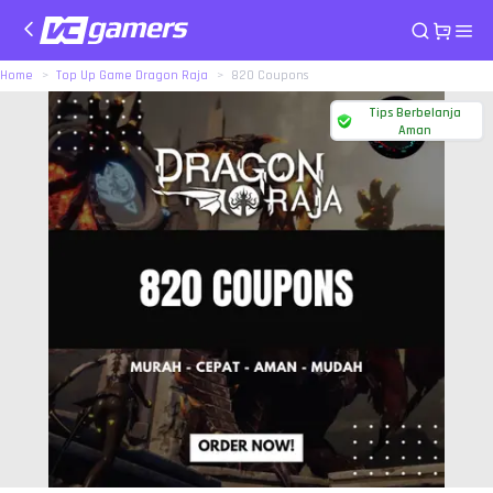
Home
Top Up Game Dragon Raja
820 Coupons
Tips Berbelanja
Aman