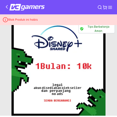
Home
Aplikasi Live Disney+ Hotstar
Sharing 1 Bulan - Disney Hotstar
Stok Produk ini habis
Tips Berbelanja
Aman