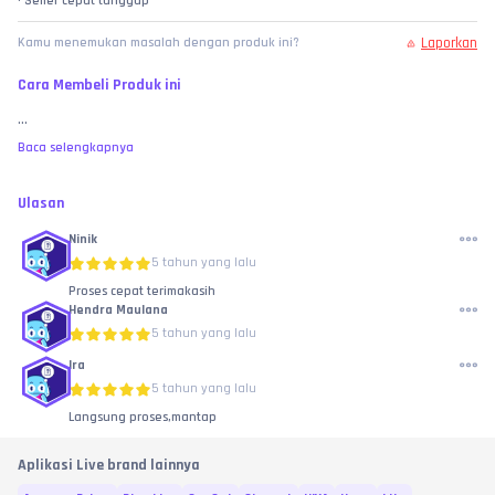
• Seller cepat tanggap
Laporkan
Kamu menemukan masalah dengan produk ini?
Cara Membeli Produk ini
...
Baca selengkapnya
Ulasan
Ninik
5 tahun yang lalu
Proses cepat terimakasih
Hendra Maulana
5 tahun yang lalu
Ira
5 tahun yang lalu
Langsung proses,mantap
Aplikasi Live brand lainnya